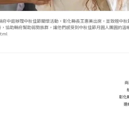
縣府中庭辦理中秋佳節關懷活動，彰化縣長王惠美出席，並致贈中秋節禮
善，協助縣府幫助弱勢族群，讓他們感受到中秋佳節月圓人團圓的溫
html
尚
彰化
連絡