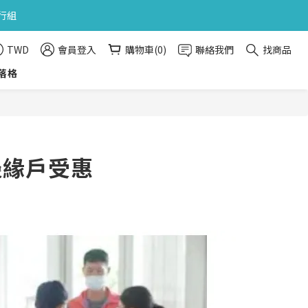
旅行組
旅行組
TWD
會員登入
購物車(0)
聯絡我們
找商品
落格
旅行組
邊緣戶受惠