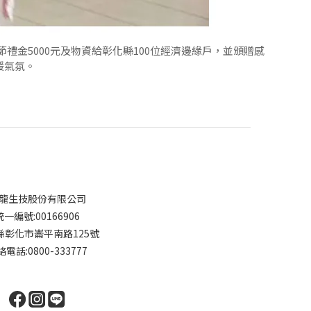
金5000元及物資給彰化縣100位經濟邊緣戶，並頒贈感
暖氣氛。
龍生技股份有限公司
統一編號:00166906
縣彰化市崙平南路125號
電話:0800-333777