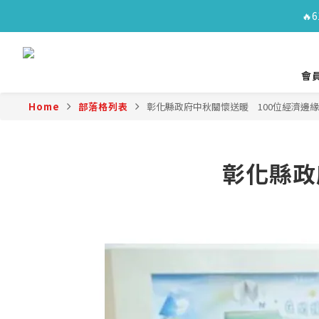
🔥
🔥
會員
Home
部落格列表
彰化縣政府中秋關懷送暖 100位經濟邊
🔥
彰化縣政