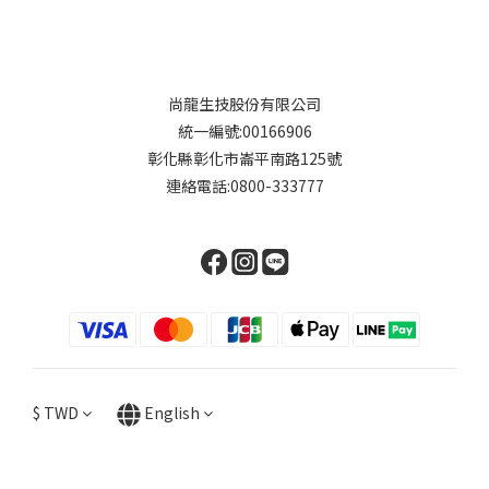
尚龍生技股份有限公司
統一編號:00166906
彰化縣彰化市崙平南路125號
連絡電話:0800-333777
$
TWD
English