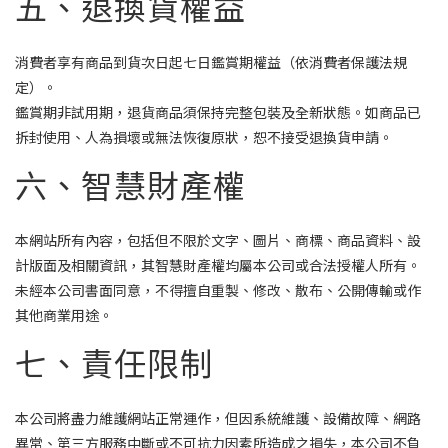
五、退換貨權益
消費者享有商品到貨次日起七日鑑賞期權益（依消費者保護法規
定）。
鑑賞期非試用期，退貨商品須保持完整包裝及全新狀態。如商品已
拆封使用、人為損壞或無法恢復原狀，恕不接受退換貨申請。
六、智慧財產權
本網站所有內容，包括但不限於文字、圖片、商標、商品資料、設
計版面及相關資訊，其智慧財產權均屬本公司或合法授權人所有。
未經本公司書面同意，不得擅自重製、修改、散布、公開傳輸或作
其他商業用途。
七、責任限制
本公司將盡力維護網站正常運作，但因系統維護、設備故障、網路
異常、第三方服務中斷或不可抗力因素所造成之損失，本公司不負