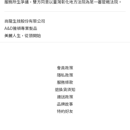
服務所生爭議，雙方同意以臺灣彰化地方法院為第一審管轄法院。
尚龍生技股份有限公司
A&D雅頓專業髮品
美麗人生，從頭開始
會員政策
隱私政策
服務條款
退換貨須知
運送政策
品牌故事
特約好友