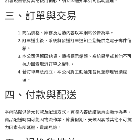
如發現帳號有異常使用情形，請立即通知本公司協助處理。
三、訂單與交易
商品價格、庫存及活動內容以本網站公告為準。
訂單送出後，系統將發送訂單通知至您提供之電子郵件信
箱。
本公司保留因缺貨、價格標示錯誤、系統異常或其他不可
抗力因素取消訂單之權利。
若訂單無法成立，本公司將主動通知會員並辦理後續處
理。
四、付款與配送
本網站提供多元付款及配送方式，實際內容依結帳頁面顯示為準。
商品配送時間可能因物流作業、節慶假期、天候因素或其他不可抗
力因素有所延遲，敬請見諒。