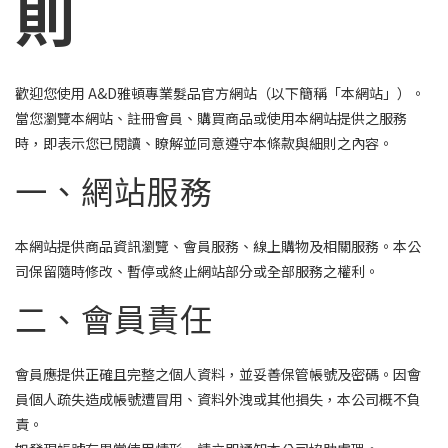
則
歡迎您使用 A&D雅頓專業髮品官方網站（以下簡稱「本網站」）。
當您瀏覽本網站、註冊會員、購買商品或使用本網站提供之服務
時，即表示您已閱讀、瞭解並同意遵守本條款與細則之內容。
一、網站服務
本網站提供商品資訊瀏覽、會員服務、線上購物及相關服務。本公
司保留隨時修改、暫停或終止網站部分或全部服務之權利。
二、會員責任
會員應提供正確且完整之個人資料，並妥善保管帳號及密碼。因會
員個人疏失造成帳號遭冒用、資料外洩或其他損失，本公司概不負
責。