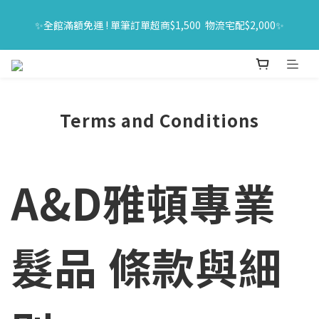
🔥618年中購物節｜全館原價商品買一送一 限時06/01-06/30｜滿
✨全館滿額免運 ! 單筆訂單超商$1,500  物流宅配$2,000✨
$1500送旅行組
🔥618年中購物節｜全館原價商品買一送一 限時06/01-06/30｜滿
$1500送旅行組
Terms and Conditions
A&D雅頓專業
髮品 條款與細