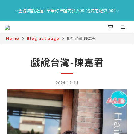
🔥618年中購物節｜全館原價商品買一送一 限時06/01-06/30｜滿
✨全館滿額免運 ! 單筆訂單超商$1,500  物流宅配$2,000✨
$1500送旅行組
🔥618年中購物節｜全館原價商品買一送一 限時06/01-06/30｜滿
$1500送旅行組
Home
Blog list page
戲說台灣-陳嘉君
戲說台灣-陳嘉君
2024-12-14