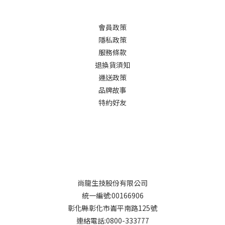
會員政策
隱私政策
服務條款
退換貨須知
運送政策
品牌故事
特約好友
尚龍生技股份有限公司
統一編號:00166906
彰化縣彰化市崙平南路125號
連絡電話:0800-333777