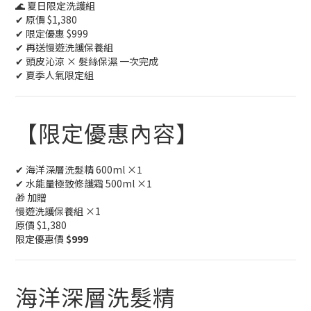
🌊 夏日限定洗護組
✔ 原價 $1,380
✔ 限定優惠 $999
✔ 再送慢遊洗護保養組
✔ 頭皮沁涼 × 髮絲保濕 一次完成
✔ 夏季人氣限定組
【限定優惠內容】
✔ 海洋深層洗髮精 600ml ×1
✔ 水能量極致修護霜 500ml ×1
🎁 加贈
慢遊洗護保養組 ×1
原價 $1,380
限定優惠價
$999
海洋深層洗髮精