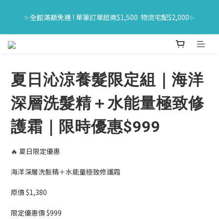
🔥618年中購物節｜全館原價商品買一送一 限時06/01-06/30｜滿
✨全館滿額免運 ! 單筆訂單超商$1,500  物流宅配$2,000✨
$1500送旅行組
🔥618年中購物節｜全館原價商品買一送一 限時06/01-06/30｜滿
$1500送旅行組
夏日沁涼養髮限定組｜海洋
深層洗髮精＋水能量極致修
護霜｜限時優惠$999
🔥 夏日限定優惠
海洋深層洗髮精＋水能量極致修護霜
原價 $1,380
限定優惠價 $999