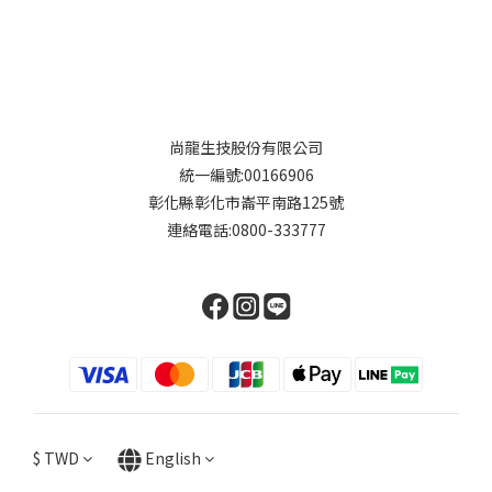
尚龍生技股份有限公司
統一編號:00166906
彰化縣彰化市崙平南路125號
連絡電話:0800-333777
$
TWD
English