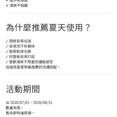
✔ 清爽不黏膩
為什麼推薦夏天使用？
✓ 頭皮容易出油
✓ 容易流汗有異味
✓ 髮尾乾燥毛躁
✓ 吹整後容易打結
✓ 喜歡清爽不厚重的護髮感受
這組就是夏季最推薦的洗護搭配。
活動期間
📅 2026/07/01－2026/08/31
數量有限，
售完即恢復原價。