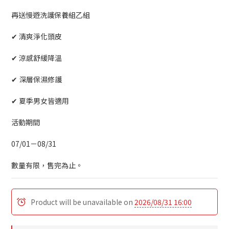
再送慢遊洗護保養組乙組
✔ 清爽淨化頭皮
✔ 涼感舒緩降溫
✔ 深層保濕修護
✔ 夏季男女皆適用
活動期間
07/01－08/31
數量有限，售完為止。
Product will be unavailable on
2026/08/31 16:00