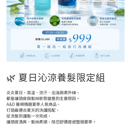
🌿 夏日沁涼養髮限定組
炎炎夏日，高溫、流汗、出油與紫外線，
都是讓頭皮與髮絲狀態變差的主要原因。
A&D 雅頓精選夏季人氣商品，
打造最適合夏天的洗護搭配，
從洗髮到護髮一次完成，
讓頭皮清爽、髮絲柔順，陪您舒適度過整個夏季。