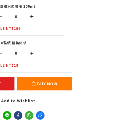
L髮妝水柔順液 100ml
LE NT$199
&D雅頓 精美紙袋
LE NT$18
T
BUY NOW
Add to Wishlist