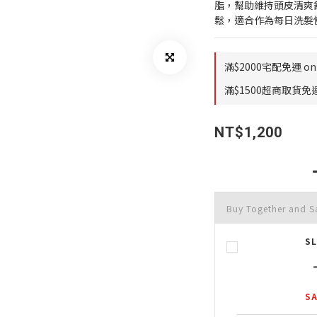
脂，幫助維持頭皮清爽
鬆，適合作為每日洗髮
滿$2000宅配免運 on 
滿$1500超商取貨免運 
NT$1,200
Buy Together and S
S
SA