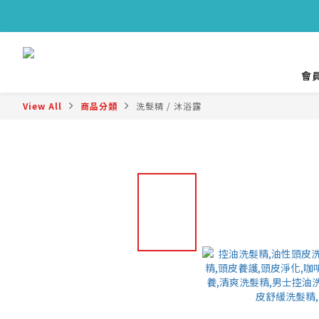
🔥
🔥
會員
View All
商品分類
洗髮精 / 沐浴露