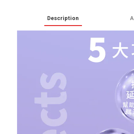
Description
A