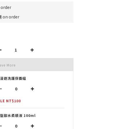
order
on order
ave More
L漫遊洗護保養組
LE NT$100
L髮妝水柔順液 100ml