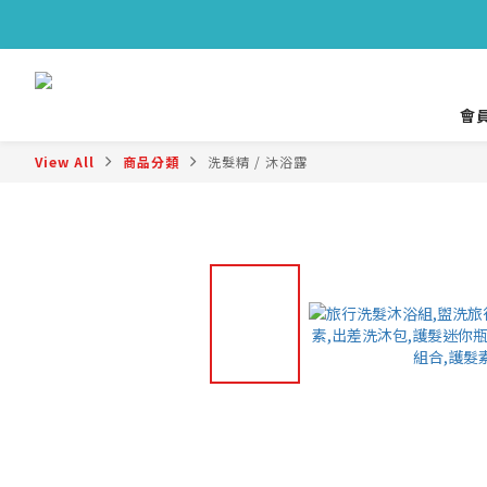
🔥
🔥
會員
View All
商品分類
洗髮精 / 沐浴露