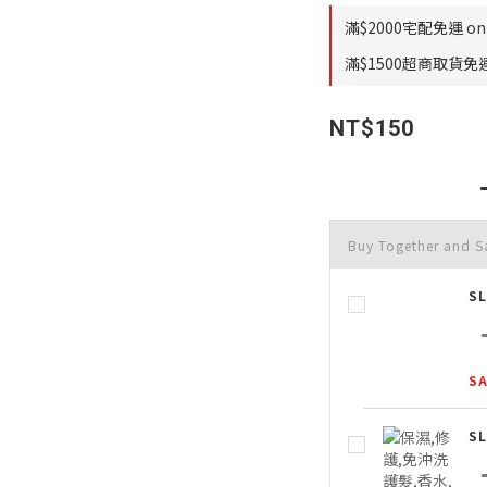
滿$2000宅配免運 on 
滿$1500超商取貨免運 
NT$150
Buy Together and S
S
SA
S