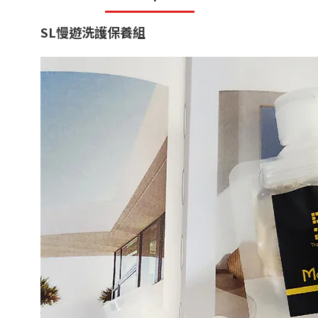
SL慢遊洗護保養組