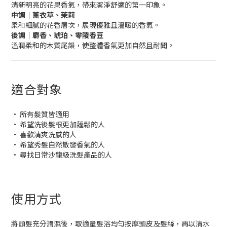
清新明亮的花果香氣，帶來潔淨舒適的第一印象。
中調｜薰衣草、茉莉
柔和細膩的花香層次，展現優雅且溫暖的香氣。
後調｜麝香、琥珀、零陵香豆
溫潤柔和的木質尾韻，使整體香氣更加自然且耐聞。
適合對象
• 所有髮質皆適用
• 希望洗後髮根更加蓬鬆的人
• 喜歡清爽洗感的人
• 希望秀髮自然散發香氣的人
• 尋找日常沙龍級洗髮產品的人
使用方式
將頭髮充分潤濕後，取適量髮浴均勻按摩頭皮及髮絲，再以清水