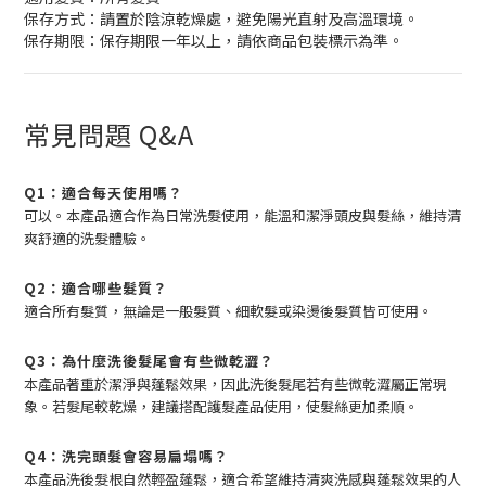
保存方式：請置於陰涼乾燥處，避免陽光直射及高溫環境。
保存期限：保存期限一年以上，請依商品包裝標示為準。
常見問題 Q&A
Q1：適合每天使用嗎？
可以。本產品適合作為日常洗髮使用，能溫和潔淨頭皮與髮絲，維持清
爽舒適的洗髮體驗。
Q2：適合哪些髮質？
適合所有髮質，無論是一般髮質、細軟髮或染燙後髮質皆可使用。
Q3：為什麼洗後髮尾會有些微乾澀？
本產品著重於潔淨與蓬鬆效果，因此洗後髮尾若有些微乾澀屬正常現
象。若髮尾較乾燥，建議搭配護髮產品使用，使髮絲更加柔順。
Q4：洗完頭髮會容易扁塌嗎？
本產品洗後髮根自然輕盈蓬鬆，適合希望維持清爽洗感與蓬鬆效果的人