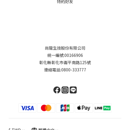
特約好友
尚龍生技股份有限公司
統一編號:00166906
彰化縣彰化市崙平南路125號
連絡電話:0800-333777