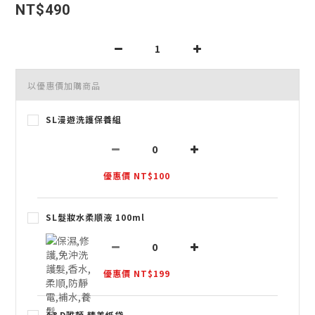
NT$490
以優惠價加購商品
SL漫遊洗護保養組
優惠價 NT$100
SL髮妝水柔順液 100ml
優惠價 NT$199
A&D雅頓 精美紙袋