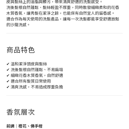
皮與髮絲上的油脂與髒污，帶來清爽舒適的洗髮感受。
洗後髮根自然蓬鬆、髮絲輕盈不厚重，同時散發細緻柔和的花香
木質香氣，讓秀髮在潔淨之餘，也能保有自然宜人的留香感。
適合作為每天使用的洗髮產品，讓每一次洗髮都能享受舒適放鬆
的沙龍洗感。
商品特色
✔ 溫和潔淨頭皮與髮絲
✔ 洗後髮根自然蓬鬆、不易扁塌
✔ 細緻花香木質香氣，自然舒適
✔ 適合所有髮質日常使用
✔ 清爽洗感，不易造成厚重負擔
香氛層次
前調｜橙花、佛手柑