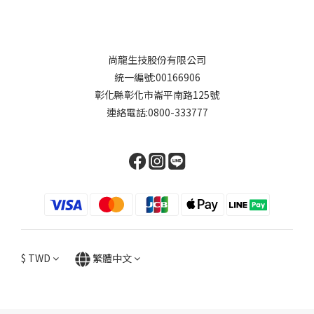
尚龍生技股份有限公司
統一編號:00166906
彰化縣彰化市崙平南路125號
連絡電話:0800-333777
$
TWD
繁體中文