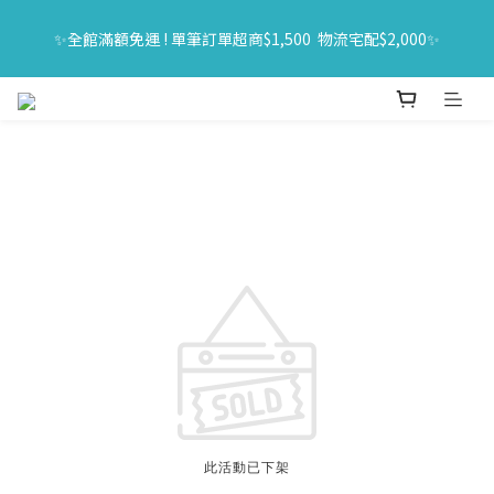
🔥618年中購物節｜全館原價商品買一送一 限時06/01-06/30｜滿
✨全館滿額免運 ! 單筆訂單超商$1,500  物流宅配$2,000✨
$1500送旅行組
🔥618年中購物節｜全館原價商品買一送一 限時06/01-06/30｜滿
$1500送旅行組
此活動已下架