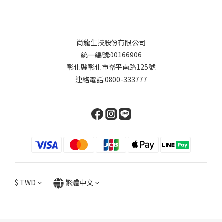
尚龍生技股份有限公司
統一編號:00166906
彰化縣彰化市崙平南路125號
連絡電話:0800-333777
$
TWD
繁體中文