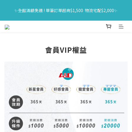
🔥618年中購物節｜全館原價商品買一送一 限時06/01-06/30｜滿
✨全館滿額免運 ! 單筆訂單超商$1,500  物流宅配$2,000✨
$1500送旅行組
🔥618年中購物節｜全館原價商品買一送一 限時06/01-06/30｜滿
$1500送旅行組
會員VIP權益