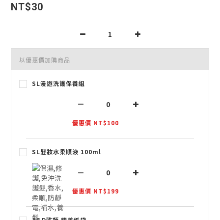
NT$30
以優惠價加購商品
SL漫遊洗護保養組
優惠價 NT$100
SL髮妝水柔順液 100ml
優惠價 NT$199
A&D雅頓 精美紙袋