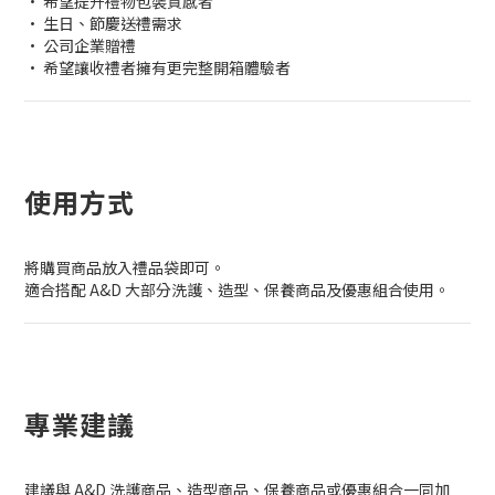
• 希望提升禮物包裝質感者
• 生日、節慶送禮需求
• 公司企業贈禮
• 希望讓收禮者擁有更完整開箱體驗者
使用方式
將購買商品放入禮品袋即可。
適合搭配 A&D 大部分洗護、造型、保養商品及優惠組合使用。
專業建議
建議與 A&D 洗護商品、造型商品、保養商品或優惠組合一同加