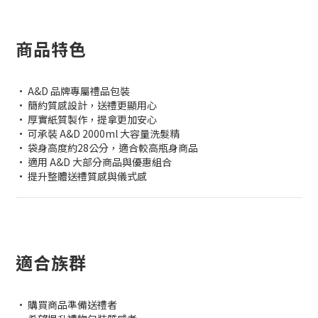
商品特色
• A&D 品牌專屬禮品包裝
• 簡約質感設計，送禮更顯用心
• 厚實紙質製作，提拿更加安心
• 可承裝 A&D 2000ml 大容量洗髮精
• 袋身高度約28公分，適合較高瓶身商品
• 適用 A&D 大部分商品與優惠組合
• 提升整體送禮質感與儀式感
適合族群
• 購買商品準備送禮者