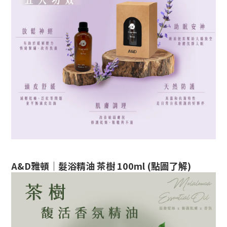
A&D雅頓｜髮浴精油 茶樹 100ml (點圖了解)