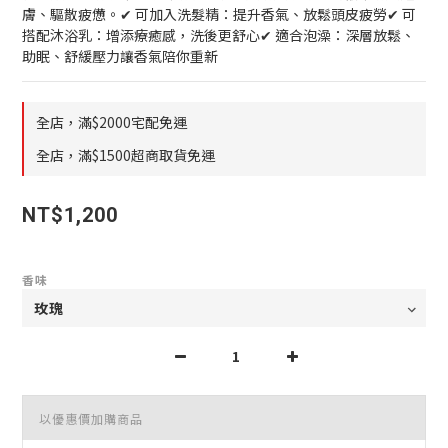
膚、驅散疲憊。✔ 可加入洗髮精：提升香氣、放鬆頭皮疲勞✔ 可
搭配沐浴乳：增添療癒感，洗後更舒心✔ 適合泡澡：深層放鬆、
助眠、舒緩壓力讓香氣陪你重新
全店，滿$2000宅配免運
全店，滿$1500超商取貨免運
NT$1,200
香味
以優惠價加購商品