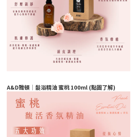
A&D雅頓｜髮浴精油 蜜桃 100ml (點圖了解)