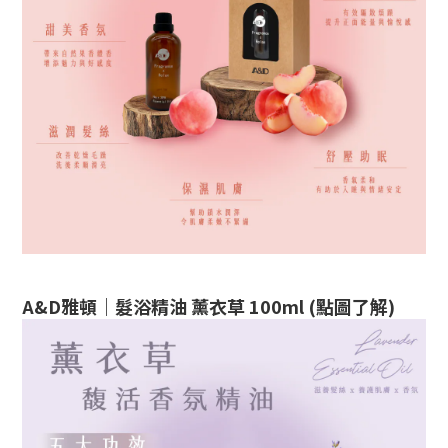
A&D雅頓｜髮浴精油 薰衣草 100ml (點圖了解)