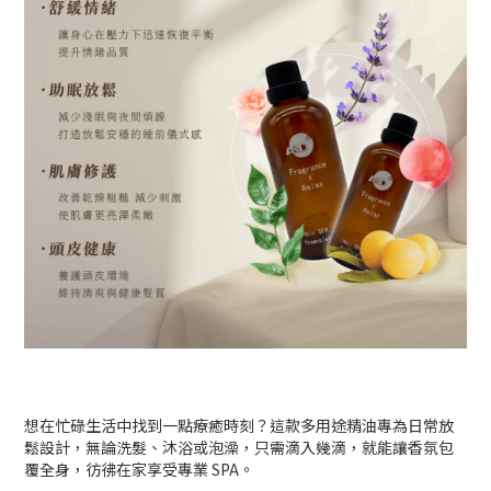
想在忙碌生活中找到一點療癒時刻？這款多用途精油專為日常放
鬆設計，無論洗髮、沐浴或泡澡，只需滴入幾滴，就能讓香氛包
覆全身，彷彿在家享受專業 SPA。